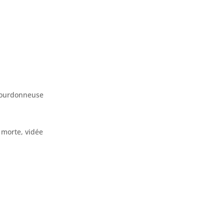
 bourdonneuse
 morte, vidée