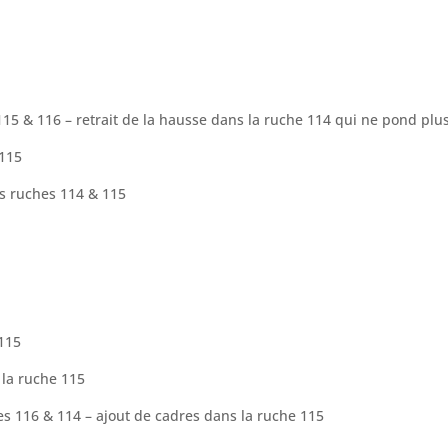
115 & 116 – retrait de la hausse dans la ruche 114 qui ne pond plu
 115
es ruches 114 & 115
 115
 la ruche 115
s 116 & 114 – ajout de cadres dans la ruche 115