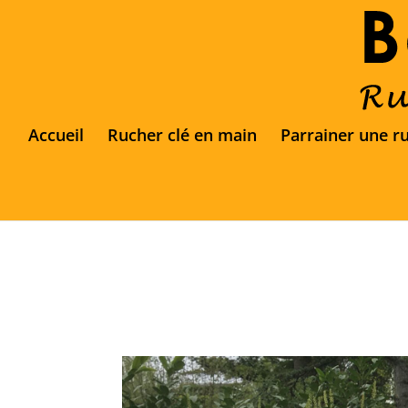
Accueil
Rucher clé en main
Parrainer une r