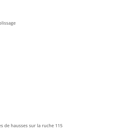
plissage
es de hausses sur la ruche 115