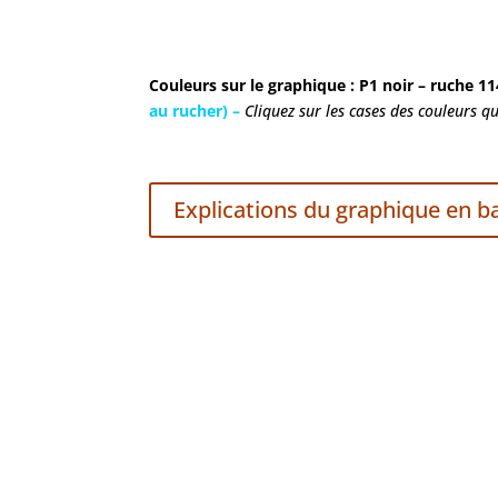
Couleurs sur le graphique : P1 noir – ruche 1
au rucher) –
Cliquez sur les cases des couleurs q
Explications du graphique en b