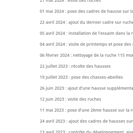
27 mai 2024 : visite des ruches
01 mai 2024 : pose des cadres de hausse sur l
22 avril 2024 : ajout du dernier cadre sur ruc
05 avril 2024 : installation de l’essaim dans la
04 avril 2024 : visite de printemps et pose de
06 février 2024 : nettoyage de la ruche 115 mo
22 juillet 2023 : récolte des hausses
19 juillet 2023 : pose des chasses-abeilles
26 juin 2023 : ajout d’une hausse supplémenta
12 juin 2023 : visite des ruches
11 mai 2023 : pose d’une 2ème hausse sur la 
24 avril 2023 : ajout des cadres de hausses su
13 avril 2023 : contrôle du développement, a